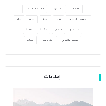
التصوير
الحاسوب
الدورة التعليمية
الفسفور الابيض
بريد
تقنية
سئو
مال
مشهور
مطور
مقابلة
مقالة
موقع الكتروني
ووردبريس
يتعلم
إعلانات