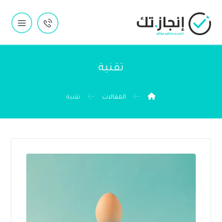
تقنية
المقالات
تقنية