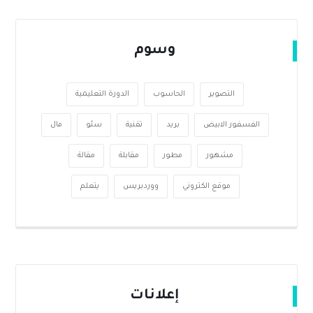
وسوم
التصوير
الحاسوب
الدورة التعليمية
الفسفور الابيض
بريد
تقنية
سئو
مال
مشهور
مطور
مقابلة
مقالة
موقع الكتروني
ووردبريس
يتعلم
إعلانات