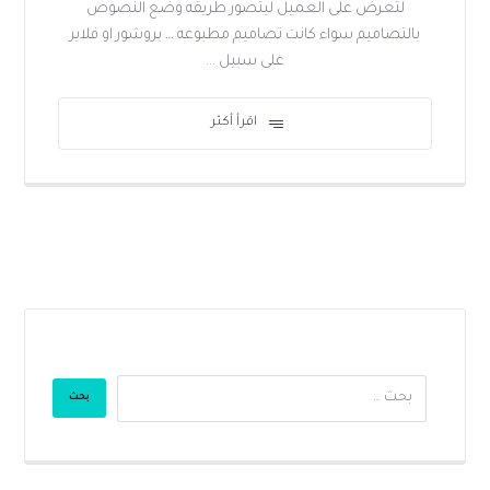
لتعرض على العميل ليتصور طريقه وضع النصوص
بالتصاميم سواء كانت تصاميم مطبوعه … بروشور او فلاير
على سبيل ...
اقرأ أكثر