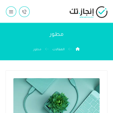
مطور
المقالات
مطور